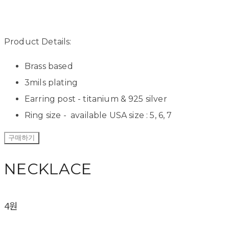
Product Details:
Brass based
3mils plating
Earring post - titanium & 925 silver
Ring size - available USA size : 5, 6, 7
구매하기
NECKLACE
4원