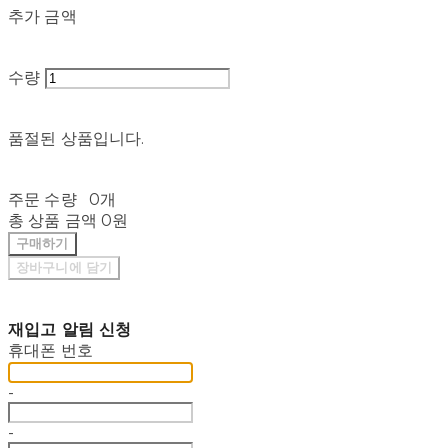
추가 금액
수량
품절된 상품입니다.
주문 수량
0개
총 상품 금액
0원
구매하기
장바구니에 담기
재입고 알림 신청
휴대폰 번호
-
-