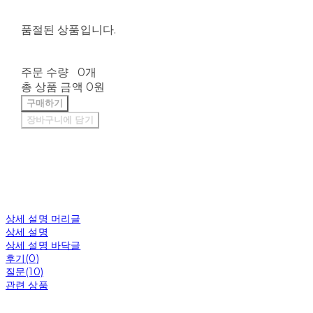
품절된 상품입니다.
주문 수량
0개
총 상품 금액
0원
구매하기
장바구니에 담기
상세 설명 머리글
상세 설명
상세 설명 바닥글
후기(0)
질문(10)
관련 상품