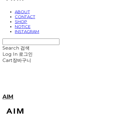
ABOUT
CONTACT
SHOP
NOTICE
INSTAGRAM
Search
검색
Log In
로그인
Cart
장바구니
AIM