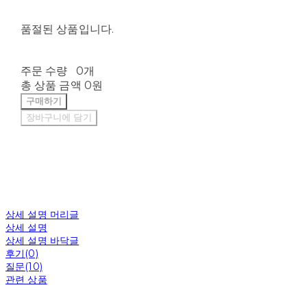
품절된 상품입니다.
주문 수량
0개
총 상품 금액
0원
구매하기
장바구니에 담기
상세 설명 머리글
상세 설명
상세 설명 바닥글
후기(0)
질문(10)
관련 상품