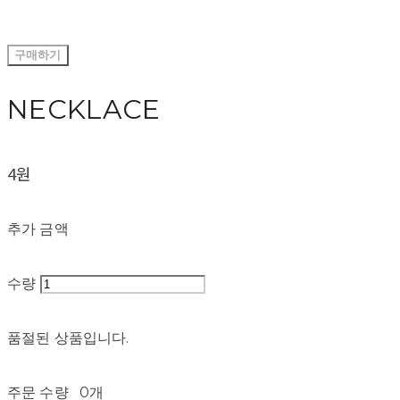
구매하기
NECKLACE
4원
추가 금액
수량
품절된 상품입니다.
주문 수량
0개