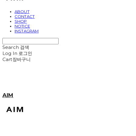
ABOUT
CONTACT
SHOP
NOTICE
INSTAGRAM
Search
검색
Log In
로그인
Cart
장바구니
AIM