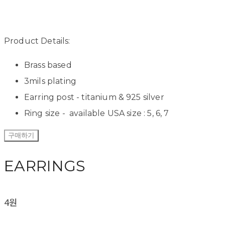
Product Details:
Brass based
3mils plating
Earring post - titanium & 925 silver
Ring size - available USA size : 5, 6, 7
구매하기
EARRINGS
4원