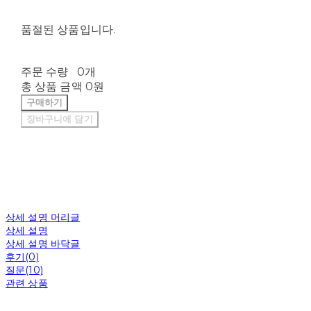
품절된 상품입니다.
주문 수량
0개
총 상품 금액
0원
구매하기
장바구니에 담기
상세 설명 머리글
상세 설명
상세 설명 바닥글
후기(0)
질문(10)
관련 상품