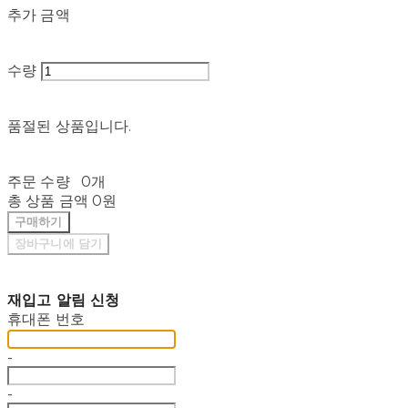
추가 금액
수량
품절된 상품입니다.
주문 수량
0개
총 상품 금액
0원
구매하기
장바구니에 담기
재입고 알림 신청
휴대폰 번호
-
-