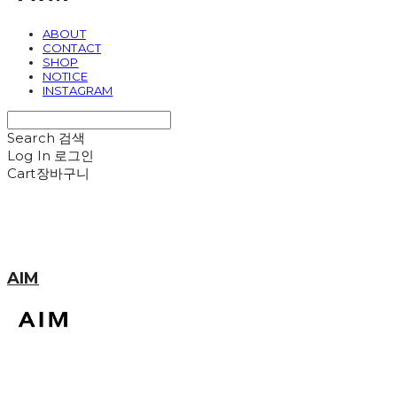
ABOUT
CONTACT
SHOP
NOTICE
INSTAGRAM
Search
검색
Log In
로그인
Cart
장바구니
AIM