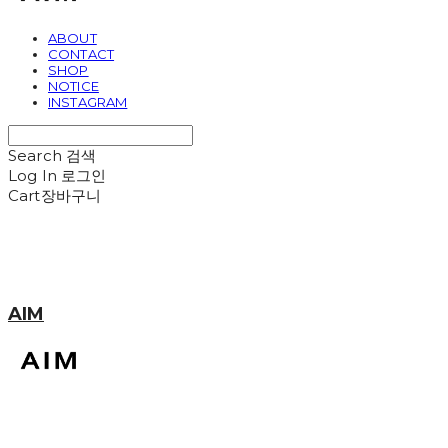
ABOUT
CONTACT
SHOP
NOTICE
INSTAGRAM
Search
검색
Log In
로그인
Cart
장바구니
AIM