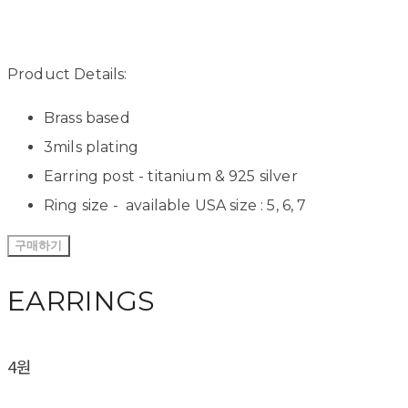
Product Details:
Brass based
3mils plating
Earring post - titanium & 925 silver
Ring size - available USA size : 5, 6, 7
구매하기
EARRINGS
4원