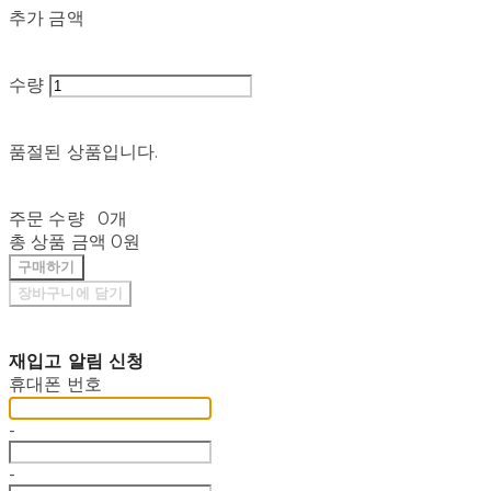
추가 금액
수량
품절된 상품입니다.
주문 수량
0개
총 상품 금액
0원
구매하기
장바구니에 담기
재입고 알림 신청
휴대폰 번호
-
-