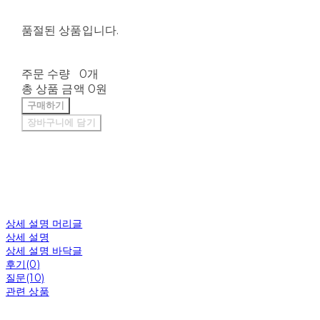
품절된 상품입니다.
주문 수량
0개
총 상품 금액
0원
구매하기
장바구니에 담기
상세 설명 머리글
상세 설명
상세 설명 바닥글
후기(0)
질문(10)
관련 상품