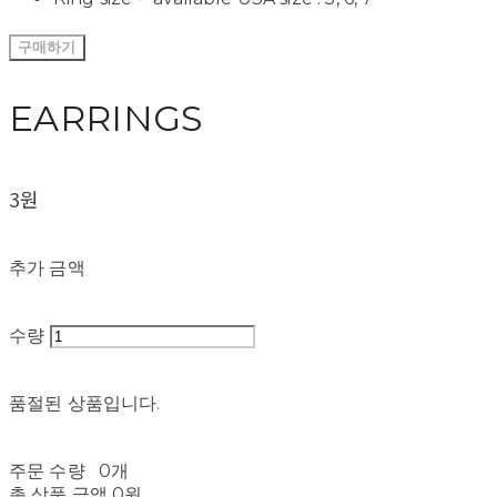
구매하기
EARRINGS
3원
추가 금액
수량
품절된 상품입니다.
주문 수량
0개
총 상품 금액
0원