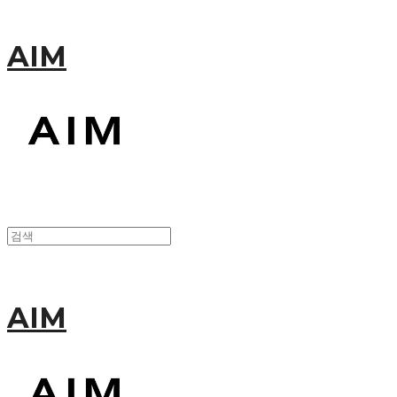
AIM
AIM