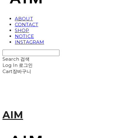
ABOUT
CONTACT
SHOP
NOTICE
INSTAGRAM
Search
검색
Log In
로그인
Cart
장바구니
AIM