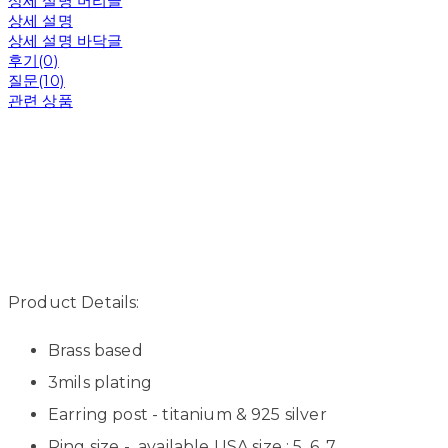
상세 설명 머리글
상세 설명
상세 설명 바닥글
후기(0)
질문(10)
관련 상품
Product Details:
Brass based
3mils plating
Earring post - titanium & 925 silver
Ring size - available USA size : 5, 6, 7