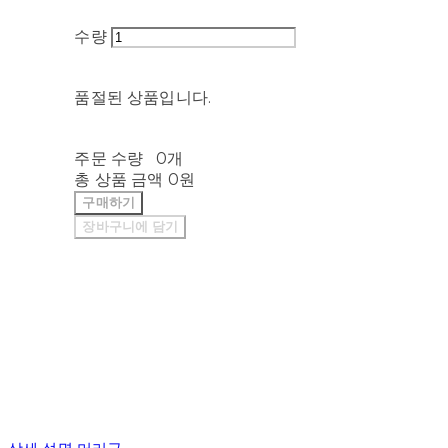
수량
품절된 상품입니다.
주문 수량
0개
총 상품 금액
0원
구매하기
장바구니에 담기