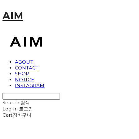
AIM
ABOUT
CONTACT
SHOP
NOTICE
INSTAGRAM
Search
검색
Log In
로그인
Cart
장바구니