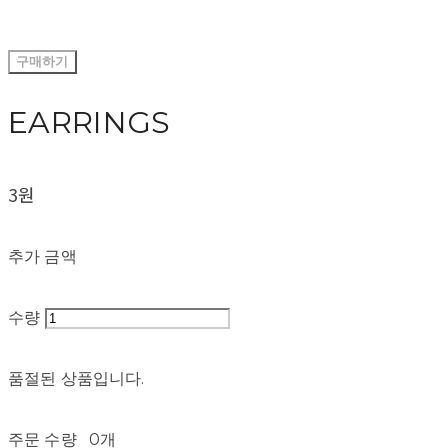
구매하기
EARRINGS
3원
추가 금액
수량
품절된 상품입니다.
주문 수량
0개