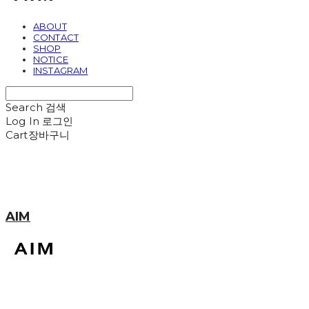
ABOUT
CONTACT
SHOP
NOTICE
INSTAGRAM
Search
검색
Log In
로그인
Cart
장바구니
AIM