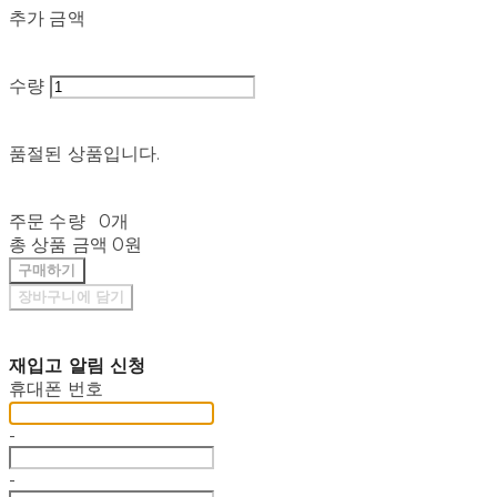
추가 금액
수량
품절된 상품입니다.
주문 수량
0개
총 상품 금액
0원
구매하기
장바구니에 담기
재입고 알림 신청
휴대폰 번호
-
-