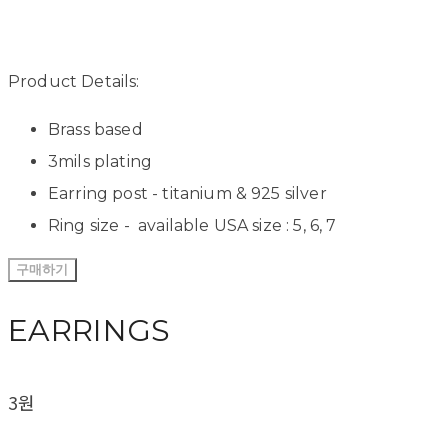
Product Details:
Brass based
3mils plating
Earring post - titanium & 925 silver
Ring size - available USA size : 5, 6, 7
구매하기
EARRINGS
3원