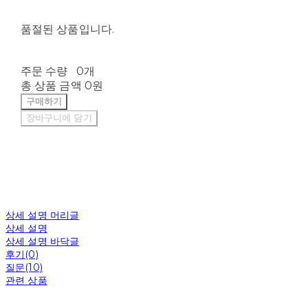
품절된 상품입니다.
주문 수량
0개
총 상품 금액
0원
구매하기
장바구니에 담기
상세 설명 머리글
상세 설명
상세 설명 바닥글
후기(0)
질문(10)
관련 상품