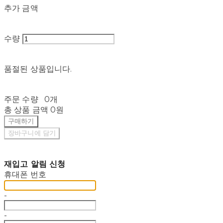
추가 금액
수량
품절된 상품입니다.
주문 수량
0개
총 상품 금액
0원
구매하기
장바구니에 담기
재입고 알림 신청
휴대폰 번호
-
-