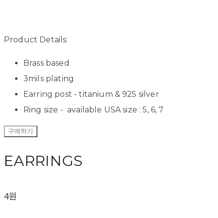
Product Details:
Brass based
3mils plating
Earring post - titanium & 925 silver
Ring size - available USA size : 5, 6, 7
구매하기
EARRINGS
4원