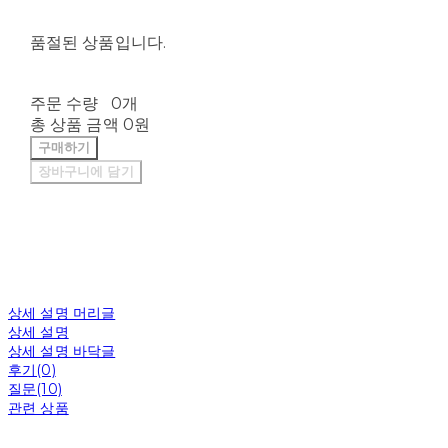
품절된 상품입니다.
주문 수량
0개
총 상품 금액
0원
구매하기
장바구니에 담기
상세 설명 머리글
상세 설명
상세 설명 바닥글
후기(0)
질문(10)
관련 상품