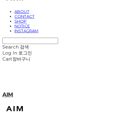
ABOUT
CONTACT
SHOP
NOTICE
INSTAGRAM
Search
검색
Log In
로그인
Cart
장바구니
AIM